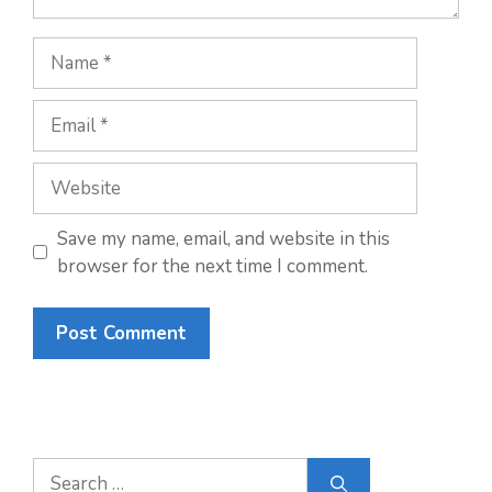
Name
Email
Website
Save my name, email, and website in this
browser for the next time I comment.
A
l
t
e
Search