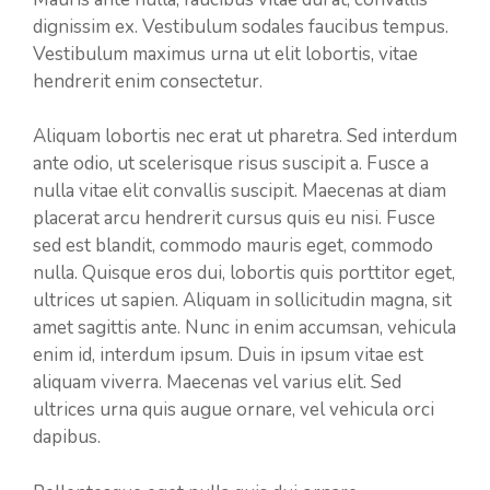
dignissim ex. Vestibulum sodales faucibus tempus.
Vestibulum maximus urna ut elit lobortis, vitae
hendrerit enim consectetur.
Aliquam lobortis nec erat ut pharetra. Sed interdum
ante odio, ut scelerisque risus suscipit a. Fusce a
nulla vitae elit convallis suscipit. Maecenas at diam
placerat arcu hendrerit cursus quis eu nisi. Fusce
sed est blandit, commodo mauris eget, commodo
nulla. Quisque eros dui, lobortis quis porttitor eget,
ultrices ut sapien. Aliquam in sollicitudin magna, sit
amet sagittis ante. Nunc in enim accumsan, vehicula
enim id, interdum ipsum. Duis in ipsum vitae est
aliquam viverra. Maecenas vel varius elit. Sed
ultrices urna quis augue ornare, vel vehicula orci
dapibus.