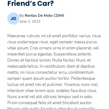
Friend’s Car?
By
Rentas De Moto CDMX
June 2, 2022
Maecenas rutrum, mi sit amet porttitor varius, risus
risus scelerisque risus, eget semper massa purus
vitae ipsum. Cras ornare urna in enim placerat, vel
imperdiet purus egestas. Suspendisse potenti.
Donec et facilisis lorem. Nulla facilisi. Nunc et
malesuada tellus. In vestibulum, diam at dapibus
mattis, mi risus consectetur arcu, condimentum
semper quam ipsum auctor tortor. Pellentesque
luctus sit amet nisi et pulvinar. Vivamus nunc nisl,
interdum vitae lorem quis, sodales faucibus risus.
Nunc a erat vel elit ultrices tempor sed in odio.
Proin consequat felis sit amet tincidunt auctor.
Mauris ante nulla, faucibus vitae dui at, convallis