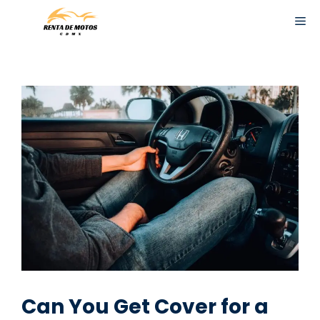
Skip
ME
to
content
Can You Get Cover for a