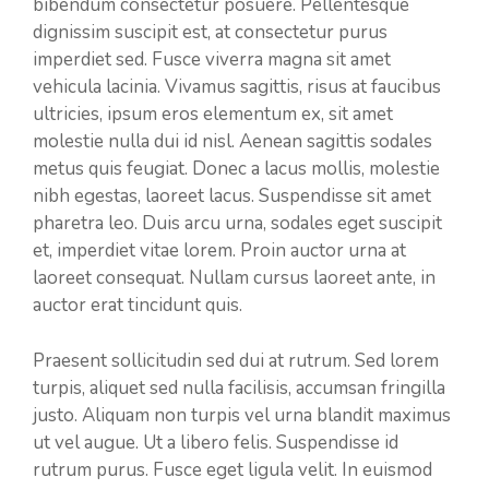
bibendum consectetur posuere. Pellentesque
dignissim suscipit est, at consectetur purus
imperdiet sed. Fusce viverra magna sit amet
vehicula lacinia. Vivamus sagittis, risus at faucibus
ultricies, ipsum eros elementum ex, sit amet
molestie nulla dui id nisl. Aenean sagittis sodales
metus quis feugiat. Donec a lacus mollis, molestie
nibh egestas, laoreet lacus. Suspendisse sit amet
pharetra leo. Duis arcu urna, sodales eget suscipit
et, imperdiet vitae lorem. Proin auctor urna at
laoreet consequat. Nullam cursus laoreet ante, in
auctor erat tincidunt quis.
Praesent sollicitudin sed dui at rutrum. Sed lorem
turpis, aliquet sed nulla facilisis, accumsan fringilla
justo. Aliquam non turpis vel urna blandit maximus
ut vel augue. Ut a libero felis. Suspendisse id
rutrum purus. Fusce eget ligula velit. In euismod