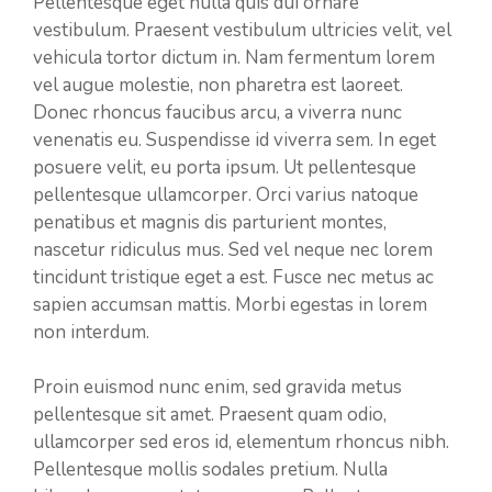
Pellentesque eget nulla quis dui ornare
vestibulum. Praesent vestibulum ultricies velit, vel
vehicula tortor dictum in. Nam fermentum lorem
vel augue molestie, non pharetra est laoreet.
Donec rhoncus faucibus arcu, a viverra nunc
venenatis eu. Suspendisse id viverra sem. In eget
posuere velit, eu porta ipsum. Ut pellentesque
pellentesque ullamcorper. Orci varius natoque
penatibus et magnis dis parturient montes,
nascetur ridiculus mus. Sed vel neque nec lorem
tincidunt tristique eget a est. Fusce nec metus ac
sapien accumsan mattis. Morbi egestas in lorem
non interdum.
Proin euismod nunc enim, sed gravida metus
pellentesque sit amet. Praesent quam odio,
ullamcorper sed eros id, elementum rhoncus nibh.
Pellentesque mollis sodales pretium. Nulla