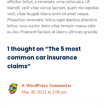
efficitur tellus, a venenatis urna vehicula a. Ut
blandit, velit vitae varius laoreet, quam nisi egestas
velit, vitae feugiat libero enim sit amet neque.
Phasellus venenatis, tellus eget dapibus pharetra,
tellus risus auctor diam, vitae tempor massa odio
eu leo. Praesent facilisis at libero ultricies gravida.
1 thought on “The 5 most
common car insurance
claims”
A WordPress Commenter
May 30, 2021 at 2:08 pm