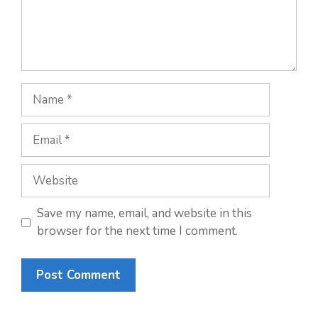
Name
Email
Website
Save my name, email, and website in this
browser for the next time I comment.
A