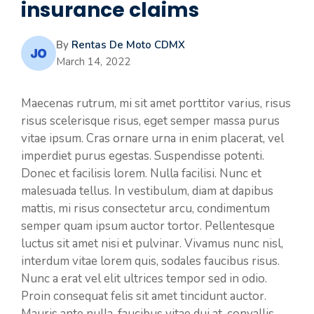
insurance claims
By
Rentas De Moto CDMX
March 14, 2022
Maecenas rutrum, mi sit amet porttitor varius, risus
risus scelerisque risus, eget semper massa purus
vitae ipsum. Cras ornare urna in enim placerat, vel
imperdiet purus egestas. Suspendisse potenti.
Donec et facilisis lorem. Nulla facilisi. Nunc et
malesuada tellus. In vestibulum, diam at dapibus
mattis, mi risus consectetur arcu, condimentum
semper quam ipsum auctor tortor. Pellentesque
luctus sit amet nisi et pulvinar. Vivamus nunc nisl,
interdum vitae lorem quis, sodales faucibus risus.
Nunc a erat vel elit ultrices tempor sed in odio.
Proin consequat felis sit amet tincidunt auctor.
Mauris ante nulla, faucibus vitae dui at, convallis