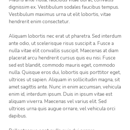
dignissim ex. Vestibulum sodales faucibus tempus.
Vestibulum maximus urna ut elit lobortis, vitae
hendrerit enim consectetur.
Aliquam lobortis nec erat ut pharetra. Sed interdum
ante odio, ut scelerisque risus suscipit a. Fusce a
nulla vitae elit convallis suscipit. Maecenas at diam
placerat arcu hendrerit cursus quis eu nisi. Fusce
sed est blandit, commodo mauris eget, commodo
nulla. Quisque eros dui, lobortis quis porttitor eget,
ultrices ut sapien. Aliquam in sollicitudin magna, sit
amet sagittis ante. Nunc in enim accumsan, vehicula
enim id, interdum ipsum. Duis in ipsum vitae est
aliquam viverra. Maecenas vel varius elit. Sed
ultrices urna quis augue ornare, vel vehicula orci
dapibus.