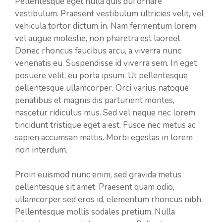
Pellentesque eget nulla quis dui ornare
vestibulum. Praesent vestibulum ultricies velit, vel
vehicula tortor dictum in. Nam fermentum lorem
vel augue molestie, non pharetra est laoreet.
Donec rhoncus faucibus arcu, a viverra nunc
venenatis eu. Suspendisse id viverra sem. In eget
posuere velit, eu porta ipsum. Ut pellentesque
pellentesque ullamcorper. Orci varius natoque
penatibus et magnis dis parturient montes,
nascetur ridiculus mus. Sed vel neque nec lorem
tincidunt tristique eget a est. Fusce nec metus ac
sapien accumsan mattis. Morbi egestas in lorem
non interdum.
Proin euismod nunc enim, sed gravida metus
pellentesque sit amet. Praesent quam odio,
ullamcorper sed eros id, elementum rhoncus nibh.
Pellentesque mollis sodales pretium. Nulla