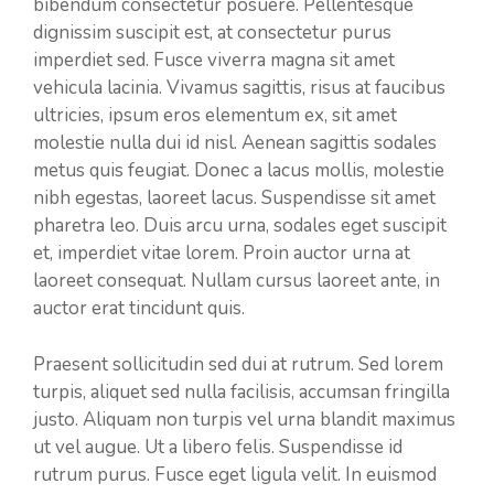
bibendum consectetur posuere. Pellentesque
dignissim suscipit est, at consectetur purus
imperdiet sed. Fusce viverra magna sit amet
vehicula lacinia. Vivamus sagittis, risus at faucibus
ultricies, ipsum eros elementum ex, sit amet
molestie nulla dui id nisl. Aenean sagittis sodales
metus quis feugiat. Donec a lacus mollis, molestie
nibh egestas, laoreet lacus. Suspendisse sit amet
pharetra leo. Duis arcu urna, sodales eget suscipit
et, imperdiet vitae lorem. Proin auctor urna at
laoreet consequat. Nullam cursus laoreet ante, in
auctor erat tincidunt quis.
Praesent sollicitudin sed dui at rutrum. Sed lorem
turpis, aliquet sed nulla facilisis, accumsan fringilla
justo. Aliquam non turpis vel urna blandit maximus
ut vel augue. Ut a libero felis. Suspendisse id
rutrum purus. Fusce eget ligula velit. In euismod